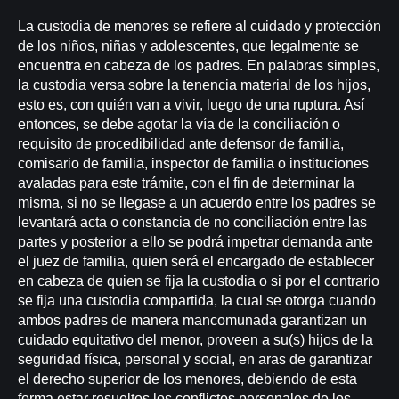
La custodia de menores se refiere al cuidado y protección
de los niños, niñas y adolescentes, que legalmente se
encuentra en cabeza de los padres. En palabras simples,
la custodia versa sobre la tenencia material de los hijos,
esto es, con quién van a vivir, luego de una ruptura. Así
entonces, se debe agotar la vía de la conciliación o
requisito de procedibilidad ante defensor de familia,
comisario de familia, inspector de familia o instituciones
avaladas para este trámite, con el fin de determinar la
misma, si no se llegase a un acuerdo entre los padres se
levantará acta o constancia de no conciliación entre las
partes y posterior a ello se podrá impetrar demanda ante
el juez de familia, quien será el encargado de establecer
en cabeza de quien se fija la custodia o si por el contrario
se fija una custodia compartida, la cual se otorga cuando
ambos padres de manera mancomunada garantizan un
cuidado equitativo del menor, proveen a su(s) hijos de la
seguridad física, personal y social, en aras de garantizar
el derecho superior de los menores, debiendo de esta
forma estar resueltos los conflictos personales de los