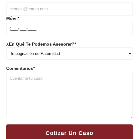
Móvil
*
¿En Qué Te Podemos Asesorar?
*
Comentarios
*
Cotizar Un Caso