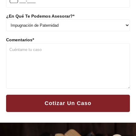
¿En Qué Te Podemos Asesorar?
*
Comentarios
*
Cotizar Un Caso