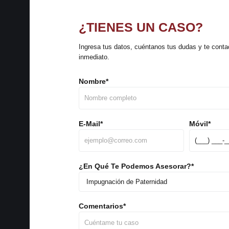
¿TIENES UN CASO?
Ingresa tus datos, cuéntanos tus dudas y te cont
inmediato.
Nombre
*
E-Mail
*
Móvil
*
¿En Qué Te Podemos Asesorar?
*
Comentarios
*