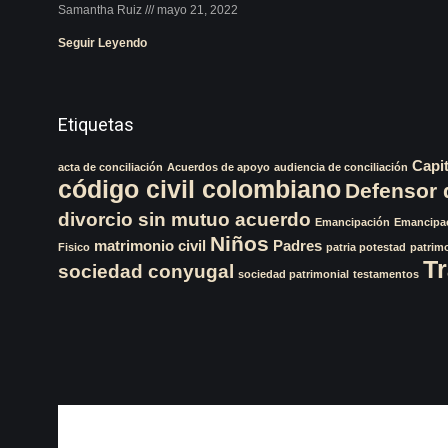
Samantha Ruiz
mayo 21, 2022
Seguir Leyendo
Etiquetas
Capi
acta de conciliación
Acuerdos de apoyo
audiencia de conciliación
código civil colombiano
Defensor 
divorcio sin mutuo acuerdo
Emancipación
Emancipac
Niños
matrimonio civil
Padres
Fisico
patria potestad
patrim
Tr
sociedad conyugal
sociedad patrimonial
testamentos