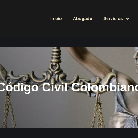
Inicio
Abogado
Servicios
Código Civil Colombian