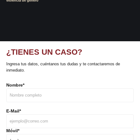
violencia de genero
¿TIENES UN CASO?
Ingresa tus datos, cuéntanos tus dudas y te contactaremos de
inmediato.
Nombre
*
E-Mail
*
Móvil
*